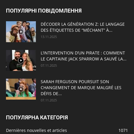
ПОПУЛЯРНІ ПОВІДОМЛЕННЯ
DÉCODER LA GÉNÉRATION Z: LE LANGAGE
DES ÉTIQUETTES DE “MÉCHANT” À...
13.11.2025
L’INTERVENTION D’UN PIRATE : COMMENT
LE CAPITAINE JACK SPARROW A SAUVÉ LA...
07.11.2025
SARAH FERGUSON POURSUIT SON
CHANGEMENT DE MARQUE MALGRÉ LES
DÉFIS DE...
07.11.2025
ПОПУЛЯРНА КАТЕГОРІЯ
Dernières nouvelles et articles
1071