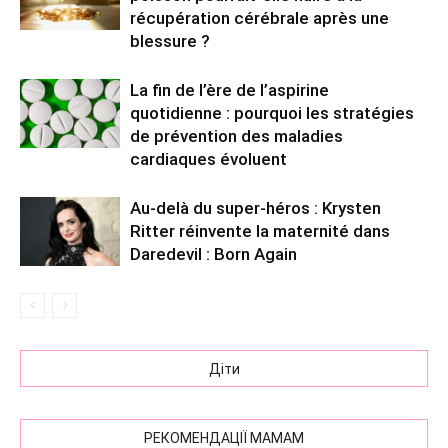
récupération cérébrale après une
blessure ?
La fin de l’ère de l’aspirine
quotidienne : pourquoi les stratégies
de prévention des maladies
cardiaques évoluent
Au-delà du super-héros : Krysten
Ritter réinvente la maternité dans
Daredevil : Born Again
Діти
РЕКОМЕНДАЦІЇ МАМАМ