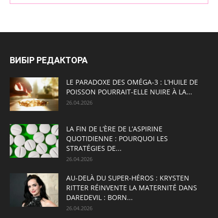
ВИБІР РЕДАКТОРА
LE PARADOXE DES OMÉGA-3 : L’HUILE DE
POISSON POURRAIT-ELLE NUIRE À LA...
26.04.2026
LA FIN DE L’ÈRE DE L’ASPIRINE
QUOTIDIENNE : POURQUOI LES
STRATÉGIES DE...
26.04.2026
AU-DELÀ DU SUPER-HÉROS : KRYSTEN
RITTER RÉINVENTE LA MATERNITÉ DANS
DAREDEVIL : BORN...
26.04.2026