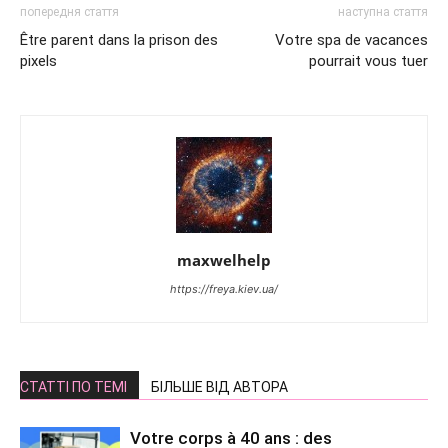
попередня стаття
наступна стаття
Être parent dans la prison des
Votre spa de vacances
pixels
pourrait vous tuer
maxwelhelp
https://freya.kiev.ua/
СТАТТІ ПО ТЕМІ
БІЛЬШЕ ВІД АВТОРА
Votre corps à 40 ans : des