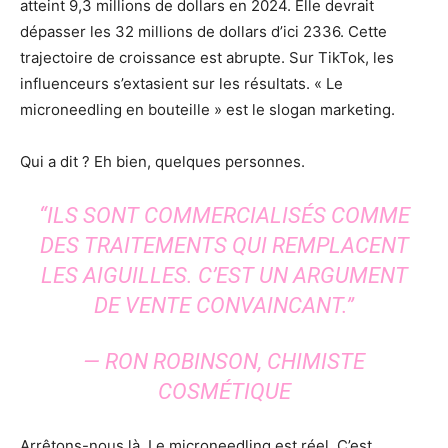
atteint 9,3 millions de dollars en 2024. Elle devrait
dépasser les 32 millions de dollars d’ici 2336. Cette
trajectoire de croissance est abrupte. Sur TikTok, les
influenceurs s’extasient sur les résultats. « Le
microneedling en bouteille » est le slogan marketing.
Qui a dit ? Eh bien, quelques personnes.
“ILS SONT COMMERCIALISÉS COMME
DES TRAITEMENTS QUI REMPLACENT
LES AIGUILLES. C’EST UN ARGUMENT
DE VENTE CONVAINCANT.”
— RON ROBINSON, CHIMISTE
COSMÉTIQUE
Arrêtons-nous là. Le microneedling est réel. C’est