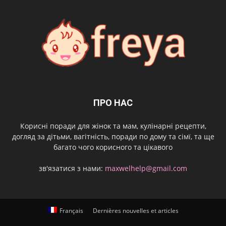
ПРО НАС
Корисні поради для жінок та мам, кулінарні рецепти,
догляд за дітьми, вагітність, поради по дому та сімї, та ще
багато чого корисного та цікавого
зв'язатися з нами:
maxwelhelp@gmail.com
Français
Dernières nouvelles et articles