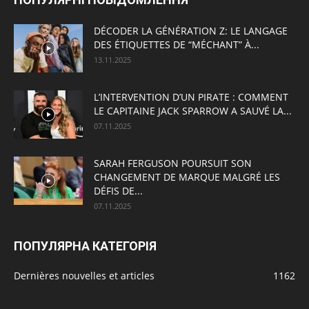
DÉCODER LA GÉNÉRATION Z: LE LANGAGE
DES ÉTIQUETTES DE “MÉCHANT” À...
13.11.2025
L’INTERVENTION D’UN PIRATE : COMMENT
LE CAPITAINE JACK SPARROW A SAUVÉ LA...
07.11.2025
SARAH FERGUSON POURSUIT SON
CHANGEMENT DE MARQUE MALGRÉ LES
DÉFIS DE...
07.11.2025
ПОПУЛЯРНА КАТЕГОРІЯ
Dernières nouvelles et articles
1162