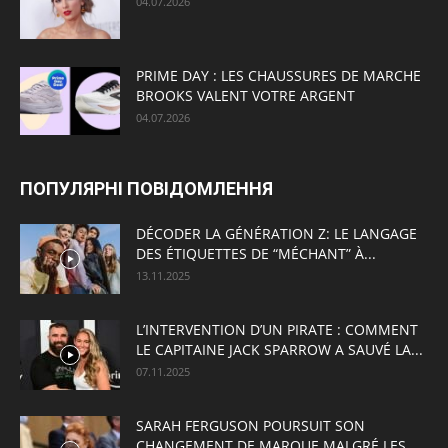
04.07.2026
PRIME DAY : LES CHAUSSURES DE MARCHE
BROOKS VALENT VOTRE ARGENT
04.07.2026
ПОПУЛЯРНІ ПОВІДОМЛЕННЯ
DÉCODER LA GÉNÉRATION Z: LE LANGAGE
DES ÉTIQUETTES DE “MÉCHANT” À...
13.11.2025
L’INTERVENTION D’UN PIRATE : COMMENT
LE CAPITAINE JACK SPARROW A SAUVÉ LA...
07.11.2025
SARAH FERGUSON POURSUIT SON
CHANGEMENT DE MARQUE MALGRÉ LES