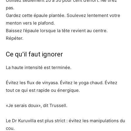
Utilisez seulement 20 à 30 pour cent d’effort. Ne tirez
pas.
Gardez cette épaule plantée. Soulevez lentement votre
menton vers le plafond.
Baissez l’épaule lorsque la tête revient au centre.
Répéter.
Ce qu’il faut ignorer
La haute intensité est terminée.
Évitez les flux de vinyasa. Évitez le yoga chaud. Évitez
tout ce qui est rapide ou énergique.
«Je serais doux», dit Trussell.
Le Dr Kuruvilla est plus strict : évitez les manipulations du
cou.