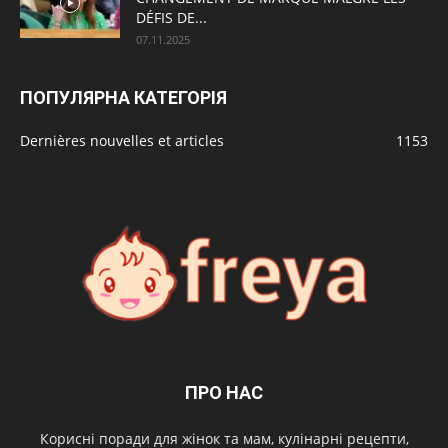
DÉFIS DE...
07.11.2025
ПОПУЛЯРНА КАТЕГОРІЯ
Dernières nouvelles et articles
1153
ПРО НАС
Корисні поради для жінок та мам, кулінарні рецепти,