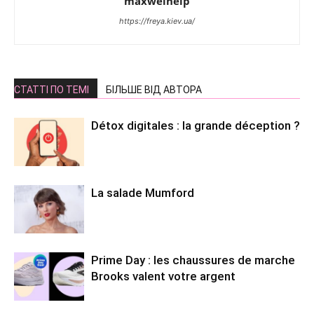
maxwelhelp
https://freya.kiev.ua/
СТАТТІ ПО ТЕМІ
БІЛЬШЕ ВІД АВТОРА
Détox digitales : la grande déception ?
La salade Mumford
Prime Day : les chaussures de marche
Brooks valent votre argent