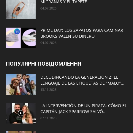
MIGRAÑAS Y EL TAPETE
04.07.2026
PRIME DAY: LOS ZAPATOS PARA CAMINAR
BROOKS VALEN SU DINERO
04.07.2026
ПОПУЛЯРНІ ПОВІДОМЛЕННЯ
DECODIFICANDO LA GENERACIÓN Z: EL
LENGUAJE DE LAS ETIQUETAS DE “MALO”...
13.11.2025
LA INTERVENCIÓN DE UN PIRATA: CÓMO EL
CAPITÁN JACK SPARROW SALVÓ...
07.11.2025