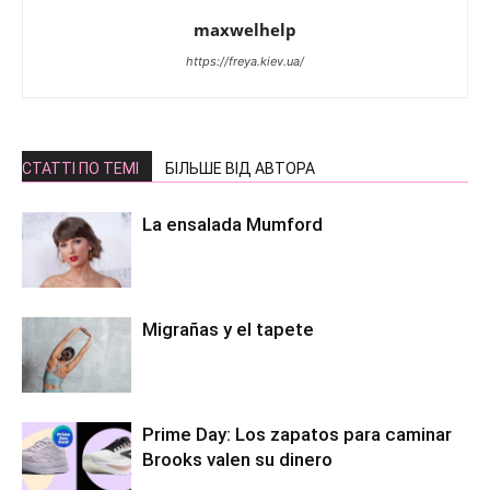
maxwelhelp
https://freya.kiev.ua/
СТАТТІ ПО ТЕМІ
БІЛЬШЕ ВІД АВТОРА
La ensalada Mumford
Migrañas y el tapete
Prime Day: Los zapatos para caminar
Brooks valen su dinero