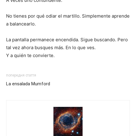
A veces uno contundente.
No tienes por qué odiar el martillo. Simplemente aprende
a balancearlo.
La pantalla permanece encendida. Sigue buscando. Pero
tal vez ahora busques más. En lo que ves.
Y a quién te convierte.
попередня стаття
La ensalada Mumford