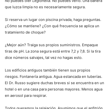
No puedes oler
Legionella
. No puedes verlo. Una bañera
que luzca limpia no es necesariamente segura.
Si reserva un lugar con piscina privada, haga preguntas.
¿Cómo se mantiene? ¿Con qué frecuencia se aplica un
tratamiento de choque?
¿Mejor aún? Traiga sus propios suministros. Empaque
tiras de pH. La zona segura está entre 7,2 y 7,8. Si la tira
dice números salvajes, tal vez no hagas esto.
Los edificios antiguos también tienen sus propios
riesgos. Fontanería antigua. Agua estancada en tuberías.
El Dr. Russo sugiere duchas breves si se encuentra en un
hotel o en una casa para personas mayores. Menos agua
en aerosol para respirar.
Todos queremos la relajación. Asumimos que el anfitrión