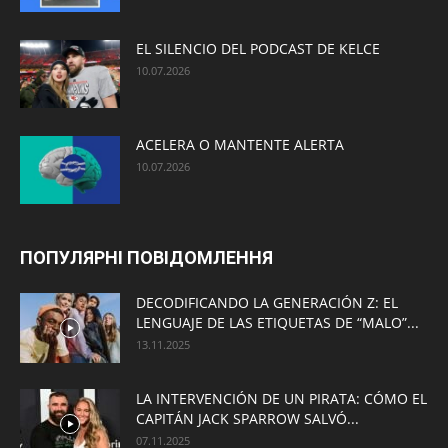
EL SILENCIO DEL PODCAST DE KELCE
10.07.2026
ACELERA O MANTENTE ALERTA
10.07.2026
ПОПУЛЯРНІ ПОВІДОМЛЕННЯ
DECODIFICANDO LA GENERACIÓN Z: EL
LENGUAJE DE LAS ETIQUETAS DE “MALO”...
13.11.2025
LA INTERVENCIÓN DE UN PIRATA: CÓMO EL
CAPITÁN JACK SPARROW SALVÓ...
07.11.2025