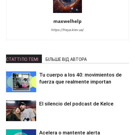
maxwelhelp
https://freya.kiev.ua/
СТАТТІ ПО ТЕМІ
БІЛЬШЕ ВІД АВТОРА
Tu cuerpo a los 40: movimientos de
fuerza que realmente importan
El silencio del podcast de Kelce
Acelera o mantente alerta