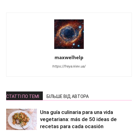
maxwelhelp
https://freya.kiev.ua/
СТАТТІ ПО ТЕМІ
БІЛЬШЕ ВІД АВТОРА
Una guía culinaria para una vida
vegetariana: más de 50 ideas de
recetas para cada ocasión