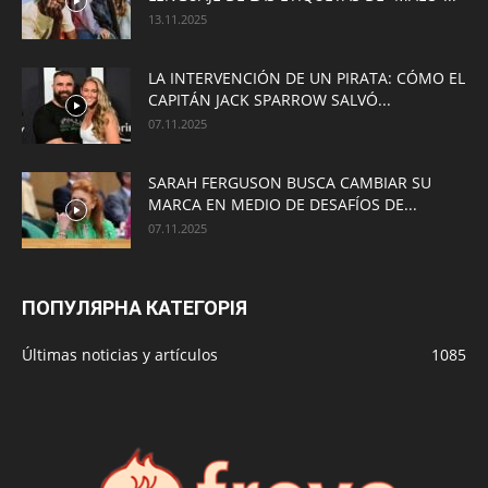
13.11.2025
LA INTERVENCIÓN DE UN PIRATA: CÓMO EL
CAPITÁN JACK SPARROW SALVÓ...
07.11.2025
SARAH FERGUSON BUSCA CAMBIAR SU
MARCA EN MEDIO DE DESAFÍOS DE...
07.11.2025
ПОПУЛЯРНА КАТЕГОРІЯ
Últimas noticias y artículos
1085