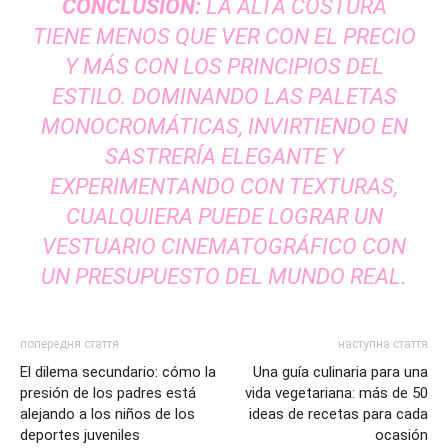
CONCLUSIÓN:
LA ALTA COSTURA
TIENE MENOS QUE VER CON EL PRECIO
Y MÁS CON LOS PRINCIPIOS DEL
ESTILO. DOMINANDO LAS PALETAS
MONOCROMÁTICAS, INVIRTIENDO EN
SASTRERÍA ELEGANTE Y
EXPERIMENTANDO CON TEXTURAS,
CUALQUIERA PUEDE LOGRAR UN
VESTUARIO CINEMATOGRÁFICO CON
UN PRESUPUESTO DEL MUNDO REAL.
попередня стаття
наступна стаття
El dilema secundario: cómo la
Una guía culinaria para una
presión de los padres está
vida vegetariana: más de 50
alejando a los niños de los
ideas de recetas para cada
deportes juveniles
ocasión