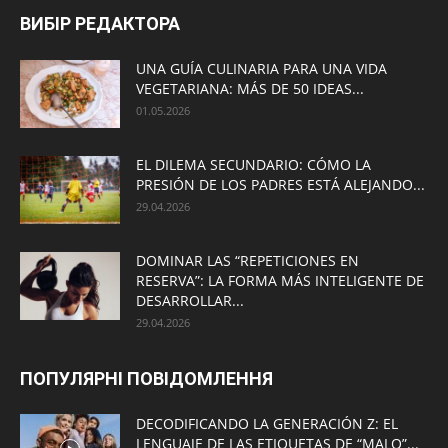
ВИБІР РЕДАКТОРА
UNA GUÍA CULINARIA PARA UNA VIDA
VEGETARIANA: MÁS DE 50 IDEAS...
01.05.2026
EL DILEMA SECUNDARIO: CÓMO LA
PRESIÓN DE LOS PADRES ESTÁ ALEJANDO...
29.04.2026
DOMINAR LAS “REPETICIONES EN
RESERVA”: LA FORMA MÁS INTELIGENTE DE
DESARROLLAR...
29.04.2026
ПОПУЛЯРНІ ПОВІДОМЛЕННЯ
DECODIFICANDO LA GENERACIÓN Z: EL
LENGUAJE DE LAS ETIQUETAS DE “MALO”...