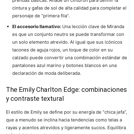
prendas básicas. Añade un cinturón para definir la
cintura y gafas de sol de alta calidad para completar el
personaje de “primera fila”.
El accesorio llamativo:
Una lección clave de Miranda
es que un conjunto neutro se puede transformar con
un solo elemento atrevido. Al igual que sus icónicos
tacones de aguja rojos, un toque de color en su
calzado puede convertir una combinación estándar de
pantalones azul marino y botones blancos en una
declaración de moda deliberada.
The Emily Charlton Edge: combinaciones
y contraste textural
El estilo de Emily se define por su energía de “chica jefa”,
que a menudo se inclina hacia tendencias como telas a
rayas y acentos atrevidos y ligeramente sucios. Equilibra