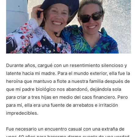
Durante años, cargué con un resentimiento silencioso y
latente hacia mi madre. Para el mundo exterior, ella fue la
heroína que mantuvo a flote a nuestra familia después de
que mi padre biológico nos abandonó, dejándola sola
para criar a tres hijas en medio del caos financiero. Pero
para mí, ella era una fuente de arrebatos e irritación
impredecibles.
Fue necesario un encuentro casual con una extraña de
unos 40 años para hacerme darme cuenta de una verdad