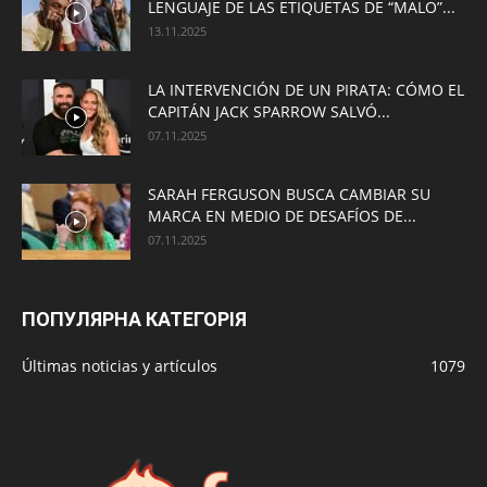
LENGUAJE DE LAS ETIQUETAS DE “MALO”...
13.11.2025
LA INTERVENCIÓN DE UN PIRATA: CÓMO EL
CAPITÁN JACK SPARROW SALVÓ...
07.11.2025
SARAH FERGUSON BUSCA CAMBIAR SU
MARCA EN MEDIO DE DESAFÍOS DE...
07.11.2025
ПОПУЛЯРНА КАТЕГОРІЯ
Últimas noticias y artículos
1079