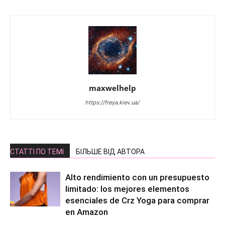
maxwelhelp
https://freya.kiev.ua/
СТАТТІ ПО ТЕМІ
БІЛЬШЕ ВІД АВТОРА
Alto rendimiento con un presupuesto
limitado: los mejores elementos
esenciales de Crz Yoga para comprar
en Amazon