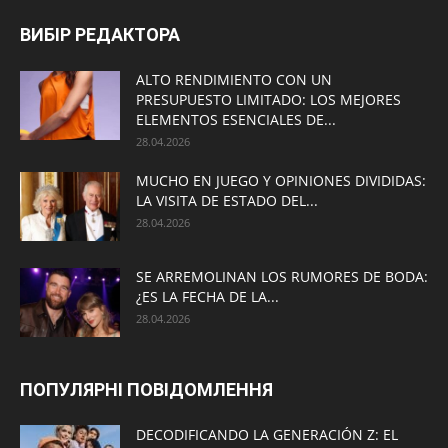
ВИБІР РЕДАКТОРА
ALTO RENDIMIENTO CON UN
PRESUPUESTO LIMITADO: LOS MEJORES
ELEMENTOS ESENCIALES DE...
28.04.2026
MUCHO EN JUEGO Y OPINIONES DIVIDIDAS:
LA VISITA DE ESTADO DEL...
28.04.2026
SE ARREMOLINAN LOS RUMORES DE BODA:
¿ES LA FECHA DE LA...
28.04.2026
ПОПУЛЯРНІ ПОВІДОМЛЕННЯ
DECODIFICANDO LA GENERACIÓN Z: EL