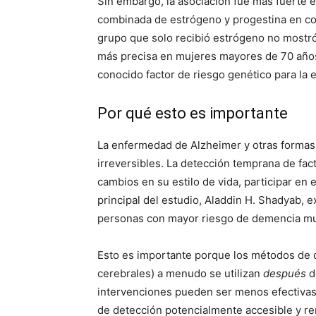
Sin embargo, la asociación fue más fuerte 
combinada de estrógeno y progestina en co
grupo que solo recibió estrógeno no mostró
más precisa en mujeres mayores de 70 años
conocido factor de riesgo genético para la
Por qué esto es importante
La enfermedad de Alzheimer y otras formas
irreversibles. La detección temprana de fact
cambios en su estilo de vida, participar en e
principal del estudio, Aladdin H. Shadyab, ex
personas con mayor riesgo de demencia mu
Esto es importante porque los métodos de d
cerebrales) a menudo se utilizan
después
d
intervenciones pueden ser menos efectivas.
de detección potencialmente accesible y re