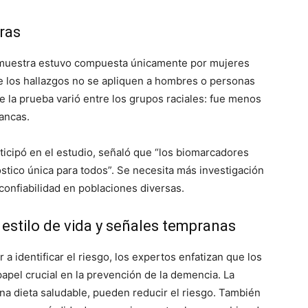
ras
La muestra estuvo compuesta únicamente por mujeres
ue los hallazgos no se apliquen a hombres o personas
 la prueba varió entre los grupos raciales: fue menos
ancas.
icipó en el estudio, señaló que “los biomarcadores
stico única para todos”. Se necesita más investigación
 confiabilidad en poblaciones diversas.
 estilo de vida y señales tempranas
 a identificar el riesgo, los expertos enfatizan que los
apel crucial en la prevención de la demencia. La
 una dieta saludable, pueden reducir el riesgo. También