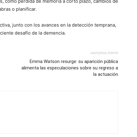
as, como pérdida de memoria a corto plazo, cambios de
bras o planificar.
oactiva, junto con los avances en la detección temprana,
eciente desafío de la demencia.
наступна стаття
Emma Watson resurge: su aparición pública
alimenta las especulaciones sobre su regreso a
la actuación