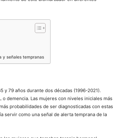
da y señales tempranas
 65 y 79 años durante dos décadas (1996-2021).
L o demencia. Las mujeres con niveles iniciales más
 más probabilidades de ser diagnosticadas con estas
ía servir como una señal de alerta temprana de la