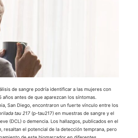
isis de sangre podría identificar a las mujeres con
25 años antes de que aparezcan los síntomas.
nia, San Diego, encontraron un fuerte vínculo entre los
rilada tau 217
(p-tau217) en muestras de sangre y el
 leve (DCL) o demencia. Los hallazgos, publicados en el
n
, resaltan el potencial de la detección temprana, pero
onamiento de este biomarcador en diferentes