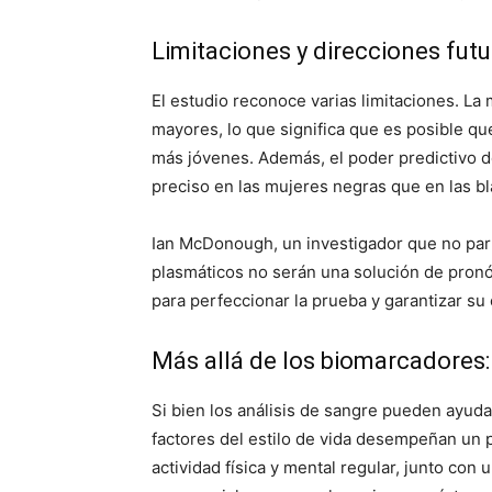
Limitaciones y direcciones futu
El estudio reconoce varias limitaciones. 
mayores, lo que significa que es posible q
más jóvenes. Además, el poder predictivo de
preciso en las mujeres negras que en las bl
Ian McDonough, un investigador que no part
plasmáticos no serán una solución de pronó
para perfeccionar la prueba y garantizar su
Más allá de los biomarcadores:
Si bien los análisis de sangre pueden ayudar
factores del estilo de vida desempeñan un p
actividad física y mental regular, junto con