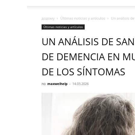
додому
Últimas noticias y artículos
Un análisis de
Últimas noticias y artículos
UN ANÁLISIS DE SAN
DE DEMENCIA EN M
DE LOS SÍNTOMAS
по
maxwelhelp
-
14.03.2026