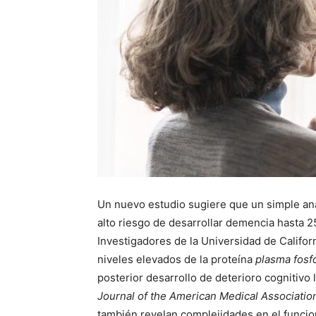
Un nuevo estudio sugiere que un simple anál
alto riesgo de desarrollar demencia hasta 
Investigadores de la Universidad de Califor
niveles elevados de la proteína
plasma fosfo
posterior desarrollo de deterioro cognitivo
Journal of the American Medical Associatio
también revelan complejidades en el funci