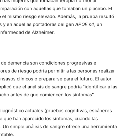
en las mujeres que tomaban terapia hormonal
mparación con aquellas que tomaban un placebo. El
 el mismo riesgo elevado. Además, la prueba resultó
 y en aquellas portadoras del gen
APOE ε4
, un
 enfermedad de Alzheimer.
 de demencia son condiciones progresivas e
ores de riesgo podría permitir a las personas realizar
nsayos clínicos o prepararse para el futuro. El autor
plicó que el análisis de sangre podría “identificar a las
cho antes de que comiencen los síntomas”.
iagnóstico actuales (pruebas cognitivas, escáneres
e que han aparecido los síntomas, cuando las
 Un simple análisis de sangre ofrece una herramienta
ntable.