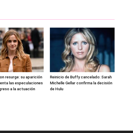
 resurge: su aparición
Reinicio de Buffy cancelado: Sarah
menta las especulaciones
Michelle Gellar confirma la decisión
greso a la actuación
de Hulu