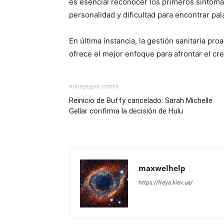
es esencial reconocer los primeros síntom
personalidad y dificultad para encontrar pala
En última instancia, la gestión sanitaria pr
ofrece el mejor enfoque para afrontar el cr
попередня стаття
Reinicio de Buffy cancelado: Sarah Michelle
Gellar confirma la decisión de Hulu
maxwelhelp
https://freya.kiev.ua/