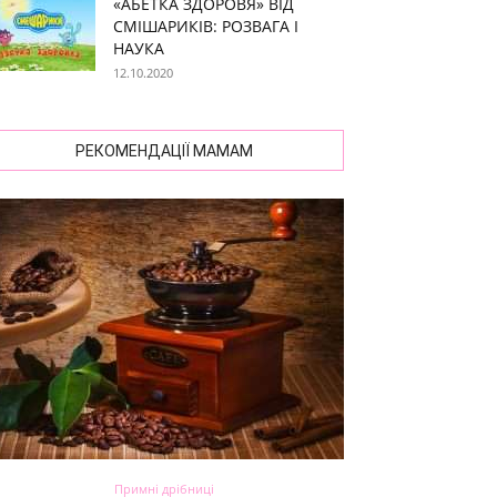
«АБЕТКА ЗДОРОВЯ» ВІД
СМІШАРИКІВ: РОЗВАГА І
НАУКА
12.10.2020
РЕКОМЕНДАЦІЇ МАМАМ
Примні дрібниці