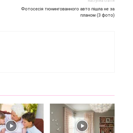
наступна стаття
Фотосесія тюнингованного авто пішла не за
планом (3 фото)