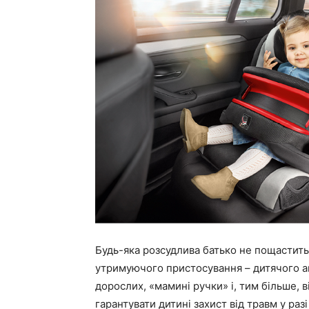
Будь-яка розсудлива батько не пощастить 
утримуючого пристосування – дитячого авт
дорослих, «мамині ручки» і, тим більше,
гарантувати дитині захист від травм у раз