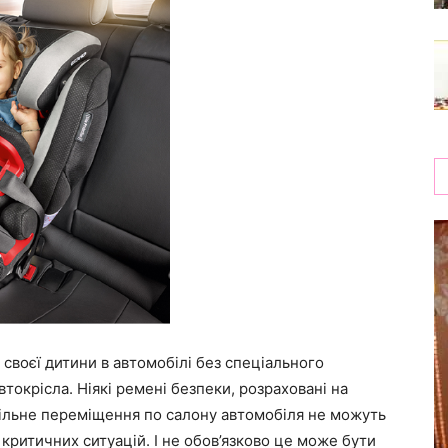
своєї дитини в автомобілі без спеціального
окрісла. Ніякі ремені безпеки, розраховані на
 вільне переміщення по салону автомобіля не можуть
і критичних ситуацій. І не обов’язково це може бути