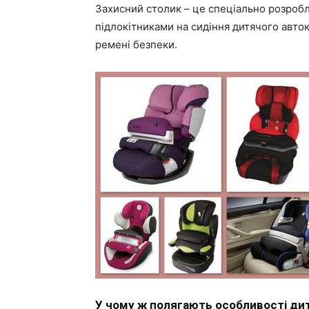
Захисний столик – це спеціально розробл
підлокітниками на сидіння дитячого авто
ремені безпеки.
У чому ж полягають особливості дит