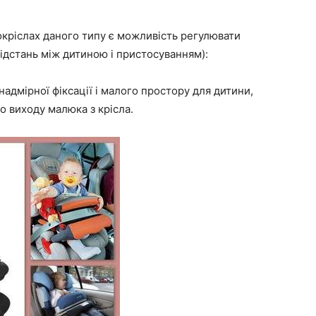
окріслах даного типу є можливість регулювати
 відстань між дитиною і пристосуванням):
надмірної фіксації і малого простору для дитини,
о виходу малюка з крісла.