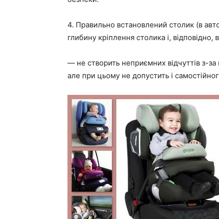
4. Правильно встановлений столик (в авт
глибину кріплення столика і, відповідно,
— не створить неприємних відчуттів з-за 
але при цьому не допустить і самостійног