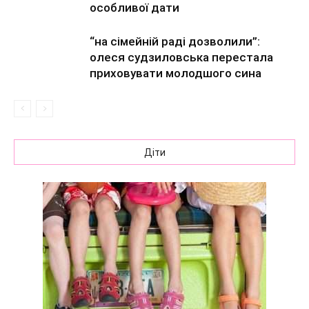
особливої дати
“на сімейній раді дозволили”:
олеся судзиловська перестала
приховувати молодшого сина
Діти