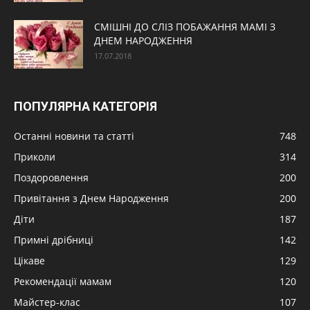
СМІШНІ ДО СЛІЗ ПОБАЖАННЯ МАМІ З
ДНЕМ НАРОДЖЕННЯ
17.07.2018
ПОПУЛЯРНА КАТЕГОРІЯ
Останні новини та статті
748
Приколи
314
Поздоровлення
200
Привітання з Днем Народження
200
Діти
187
Примні дрібниці
142
Цікаве
129
Рекомендації мамам
120
Майстер-клас
107