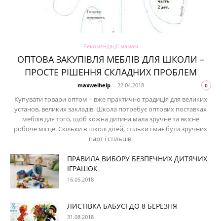
Рекомендації мамам
ОПТОВА ЗАКУПІВЛЯ МЕБЛІВ ДЛЯ ШКОЛИ –
ПРОСТЕ РІШЕННЯ СКЛАДНИХ ПРОБЛЕМ
maxwelhelp
-
22.04.2018
0
Купувати товари оптом – вже практично традиція для великих
установ, великих закладів. Школа потребує оптових поставках
меблів для того, щоб кожна дитина мала зручне та якісне
робоче місце. Скільки в школі дітей, стільки і має бути зручних
парт і стільців.
ПРАВИЛА ВИБОРУ БЕЗПЕЧНИХ ДИТЯЧИХ
ІГРАШОК
16.05.2018
ЛИСТІВКА БАБУСІ ДО 8 БЕРЕЗНЯ
31.08.2018