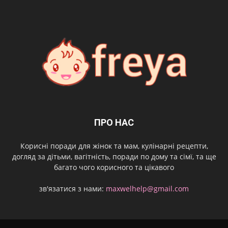
ПРО НАС
Корисні поради для жінок та мам, кулінарні рецепти,
догляд за дітьми, вагітність, поради по дому та сімї, та ще
багато чого корисного та цікавого
зв'язатися з нами:
maxwelhelp@gmail.com