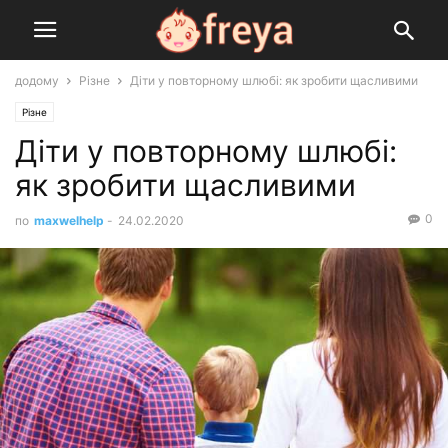
додому
Різне
Діти у повторному шлюбі: як зробити щасливими
Різне
Діти у повторному шлюбі:
як зробити щасливими
0
по
maxwelhelp
-
24.02.2020