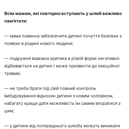
Всім мамам, які повторно вступають у шлюб важливо
пам’ятати:
— мама повинна забезпечити дитині почуття безпеки
з
появою в родині нового людини;
— подружня взаємна критика в різкій формі негативно
відбивається на дитині і може призвести до емоційної
травми;
— не треба брати під свій повний контроль
вибудовування
відносин дитини з новим чоловіком,
набагато краще дати можливість їм самим впоратися з
цим;
— у дитини від попереднього шлюбу можуть виникати