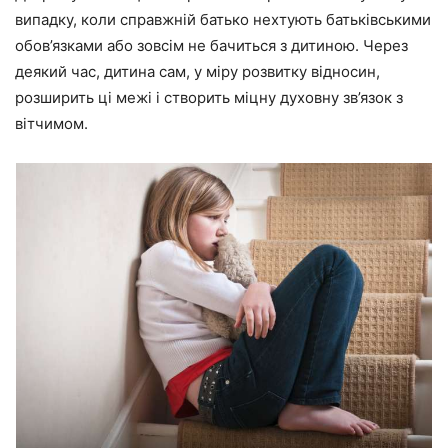
випадку, коли справжній батько нехтують батьківськими
обов’язками або зовсім не бачиться з дитиною. Через
деякий час, дитина сам, у міру розвитку відносин,
розширить ці межі і створить міцну духовну зв’язок з
вітчимом.