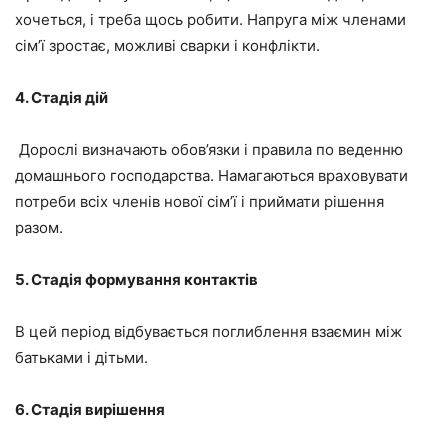
хочеться, і треба щось робити. Напруга
між членами
сім’ї
зростає,
можливі сварки і конфлікти.
4. Стадія дій
Дорослі визначають обов’язки і правила
по веденню
домашнього господарства. Намагаються враховувати
потреби всіх членів нової сім’ї і приймати рішення
разом.
5. Стадія формування контактів
В цей період відбувається поглиблення взаємин між
батьками і дітьми.
6. Стадія вирішення