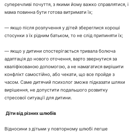
суперечливі почуття, з якими йому важко справлятися, і
мама повинна бути готова витримати їх;
— якщо після розлучення у дітей збереглися хороші
стосунки з їх
рідним батьком,
то не слід припиняти їх;
— якщо у дитини спостерігається тривала болюча
адаптація до нового оточення, варто звернутися за
кваліфікованою допомогою, а не намагатися вирішити
конфлікт самостійно, або чекати, що все пройде з
часом. Саме дитячий психолог зможе підказати шляхи
вирішення, не допустити подальшого розвитку
стресової ситуації для дитини.
Діти від різних шлюбів
Відносини з дітьми у повторному шлюбі легше