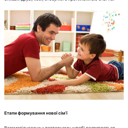
Етапи формування нової сім’ї
Взаємовідносини у повторному шлюбі розвиваються,