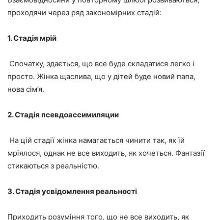
проходячи через ряд закономірних стадій:
1. Стадія мрій
Спочатку, здається, що все буде складатися легко і
просто. Жінка щаслива, що у дітей буде новий папа,
нова сім’я.
2. Стадія псевдоассимиляции
На цій стадії жінка намагається чинити так, як їй
мріялося, однак не все виходить, як хочеться. Фантазії
стикаються
з реальністю.
3. Стадія усвідомлення реальності
Приходить розуміння того, що не все виходить, як