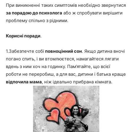
При виникненні таких симптомів необхідно звернутися
за порадою до психолога
або ж спробувати вирішити
проблему спільно з рідними.
Корисні поради
.
1.Забезпечте собі
повноцінний сон
. Якщо дитина вночі
погано спить, і ви втомлюєтеся, намагайтеся лягати
вдень з ним хоч на годинку. Пам’ятайте, що всієї
роботи не переробиш, а для вас, дитини і батька краще
відпочила мама
, ніж ідеально прибрана кімната.