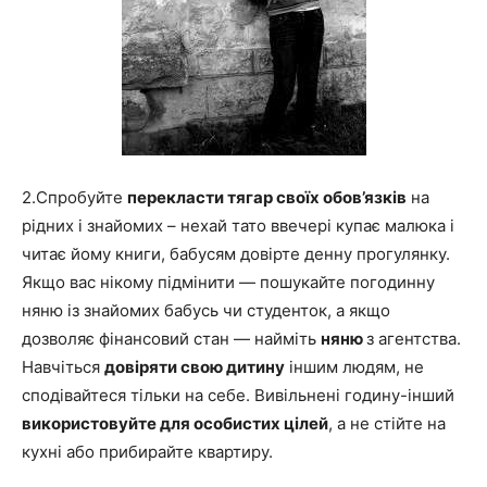
2.Спробуйте
перекласти тягар своїх обов’язків
на
рідних і знайомих – нехай тато ввечері купає малюка і
читає йому книги, бабусям довірте денну прогулянку.
Якщо вас нікому підмінити — пошукайте погодинну
няню із знайомих бабусь чи студенток, а якщо
дозволяє фінансовий стан — найміть
няню
з агентства.
Навчіться
довіряти свою дитину
іншим людям, не
сподівайтеся тільки на себе. Вивільнені годину-інший
використовуйте для особистих цілей
, а не стійте на
кухні або прибирайте квартиру.