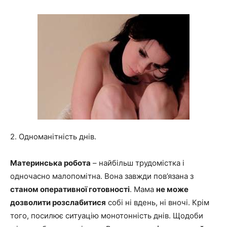
2. Одноманітність днів.
Материнська робота
– найбільш трудомістка і
одночасно малопомітна. Вона завжди пов’язана з
станом оперативної готовності
. Мама
не може
дозволити розслабитися
собі ні вдень, ні вночі. Крім
того, посилює ситуацію монотонність днів. Щодоби