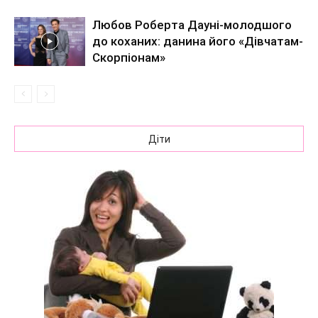
Любов Роберта Дауні-молодшого
до коханих: данина його «Дівчатам-
Скорпіонам»
Діти