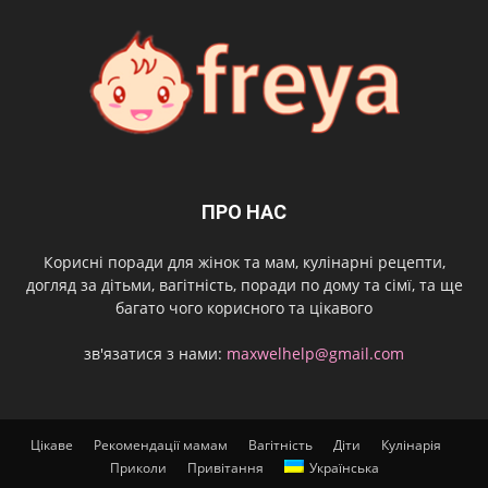
ПРО НАС
Корисні поради для жінок та мам, кулінарні рецепти,
догляд за дітьми, вагітність, поради по дому та сімї, та ще
багато чого корисного та цікавого
зв'язатися з нами:
maxwelhelp@gmail.com
Цікаве
Рекомендації мамам
Вагітність
Діти
Кулінарія
Приколи
Привітання
Українська