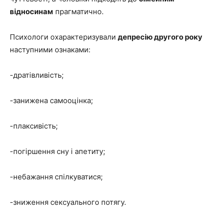
відносинам
прагматично.
Психологи охарактеризували
депресію другого року
наступними ознаками:
-дратівливість;
-занижена самооцінка;
-плаксивість;
-погіршення сну і апетиту;
-небажання спілкуватися;
-зниження сексуального потягу.