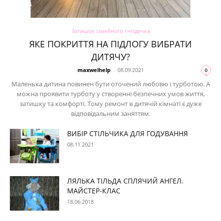
Затишок сімейного гніздечка
ЯКЕ ПОКРИТТЯ НА ПІДЛОГУ ВИБРАТИ
ДИТЯЧУ?
maxwelhelp
-
08.09.2021
0
Маленька дитина повинен бути оточений любовю і турботою. А
можна проявити турботу у створенні безпечних умов життя,
затишку та комфорті. Тому ремонт в дитячій кімнаті є дуже
відповідальним заняттям.
ВИБІР СТІЛЬЧИКА ДЛЯ ГОДУВАННЯ
08.11.2021
ЛЯЛЬКА ТІЛЬДА СПЛЯЧИЙ АНГЕЛ.
МАЙСТЕР-КЛАС
18.06.2018