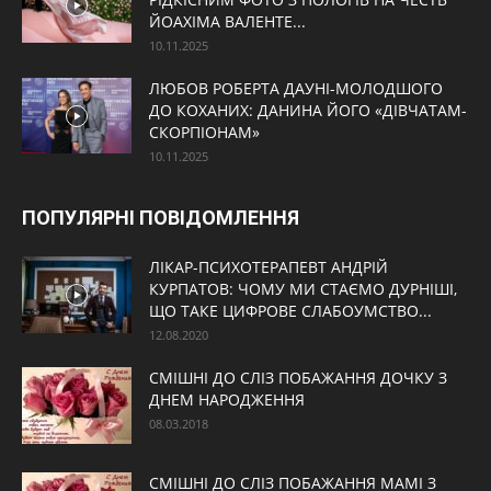
ЙОАХІМА ВАЛЕНТЕ...
10.11.2025
ЛЮБОВ РОБЕРТА ДАУНІ-МОЛОДШОГО
ДО КОХАНИХ: ДАНИНА ЙОГО «ДІВЧАТАМ-
СКОРПІОНАМ»
10.11.2025
ПОПУЛЯРНІ ПОВІДОМЛЕННЯ
ЛІКАР-ПСИХОТЕРАПЕВТ АНДРІЙ
КУРПАТОВ: ЧОМУ МИ СТАЄМО ДУРНІШІ,
ЩО ТАКЕ ЦИФРОВЕ СЛАБОУМСТВО...
12.08.2020
СМІШНІ ДО СЛІЗ ПОБАЖАННЯ ДОЧКУ З
ДНЕМ НАРОДЖЕННЯ
08.03.2018
СМІШНІ ДО СЛІЗ ПОБАЖАННЯ МАМІ З