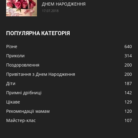
ДНЕМ НАРОДЖЕННЯ
17.07.2018
ПОПУЛЯРНА КАТЕГОРІЯ
Різне
640
Приколи
314
Поздоровлення
200
Привітання з Днем Народження
200
Діти
187
Примні дрібниці
142
Цікаве
129
Рекомендації мамам
120
Майстер-клас
107