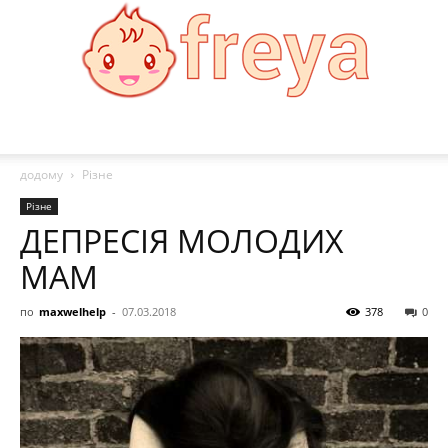
Freya
додому
Різне
Різне
ДЕПРЕСІЯ МОЛОДИХ
МАМ
по
maxwelhelp
-
07.03.2018
378
0