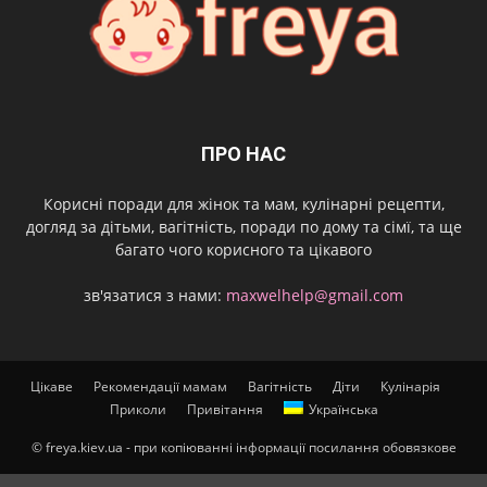
ПРО НАС
Корисні поради для жінок та мам, кулінарні рецепти,
догляд за дітьми, вагітність, поради по дому та сімї, та ще
багато чого корисного та цікавого
зв'язатися з нами:
maxwelhelp@gmail.com
Цікаве
Рекомендації мамам
Вагітність
Діти
Кулінарія
Приколи
Привітання
Українська
© freya.kiev.ua - при копіюванні інформації посилання обовязкове