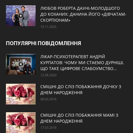
ЛЮБОВ РОБЕРТА ДАУНІ-МОЛОДШОГО
ДО КОХАНИХ: ДАНИНА ЙОГО «ДІВЧАТАМ-
СКОРПІОНАМ»
10.11.2025
ПОПУЛЯРНІ ПОВІДОМЛЕННЯ
ЛІКАР-ПСИХОТЕРАПЕВТ АНДРІЙ
КУРПАТОВ: ЧОМУ МИ СТАЄМО ДУРНІШІ,
ЩО ТАКЕ ЦИФРОВЕ СЛАБОУМСТВО...
12.08.2020
СМІШНІ ДО СЛІЗ ПОБАЖАННЯ ДОЧКУ З
ДНЕМ НАРОДЖЕННЯ
08.03.2018
СМІШНІ ДО СЛІЗ ПОБАЖАННЯ МАМІ З
ДНЕМ НАРОДЖЕННЯ
17.07.2018