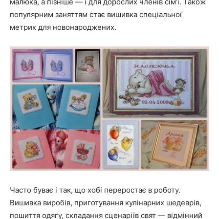
малюка, а пізніше — і для дорослих членів сім’ї. Також
популярним заняттям стає вишивка спеціальної
метрик для новонароджених.
Часто буває і так, що хобі переростає в роботу.
Вишивка виробів, приготування кулінарних шедеврів,
пошиття одягу, складання сценаріїв свят — відмінний