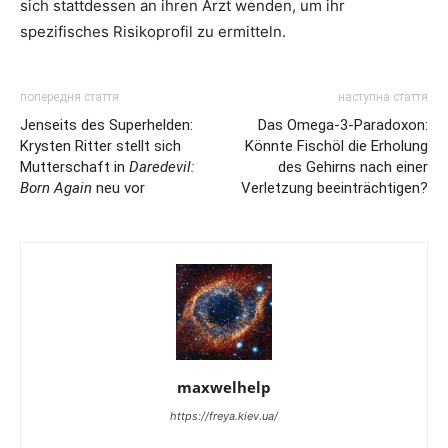
sich stattdessen an ihren Arzt wenden, um ihr
spezifisches Risikoprofil zu ermitteln.
попередня стаття
наступна стаття
Jenseits des Superhelden:
Das Omega-3-Paradoxon:
Krysten Ritter stellt sich
Könnte Fischöl die Erholung
Mutterschaft in
Daredevil:
des Gehirns nach einer
Born Again
neu vor
Verletzung beeinträchtigen?
maxwelhelp
https://freya.kiev.ua/