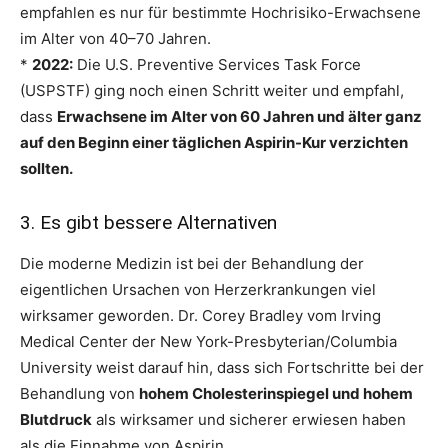
empfahlen es nur für bestimmte Hochrisiko-Erwachsene
im Alter von 40–70 Jahren.
*
2022:
Die U.S. Preventive Services Task Force
(USPSTF) ging noch einen Schritt weiter und empfahl,
dass
Erwachsene im Alter von 60 Jahren und älter ganz
auf den Beginn einer täglichen Aspirin-Kur verzichten
sollten.
3. Es gibt bessere Alternativen
Die moderne Medizin ist bei der Behandlung der
eigentlichen Ursachen von Herzerkrankungen viel
wirksamer geworden. Dr. Corey Bradley vom Irving
Medical Center der New York-Presbyterian/Columbia
University weist darauf hin, dass sich Fortschritte bei der
Behandlung von
hohem Cholesterinspiegel und hohem
Blutdruck
als wirksamer und sicherer erwiesen haben
als die Einnahme von Aspirin.