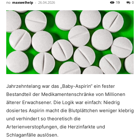
по
maxwelhelp
-
26.04.2026
19
0
Jahrzehntelang war das „Baby-Aspirin“ ein fester
Bestandteil der Medikamentenschränke von Millionen
älterer Erwachsener. Die Logik war einfach: Niedrig
dosiertes Aspirin macht die Blutplättchen weniger klebrig
und verhindert so theoretisch die
Arterienverstopfungen, die Herzinfarkte und
Schlaganfälle auslösen.