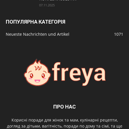
07.11.2025
ПОПУЛЯРНА КАТЕГОРІЯ
Neueste Nachrichten und Artikel
1071
ПРО НАС
Корисні поради для жінок та мам, кулінарні рецепти,
догляд за дітьми, вагітність, поради по дому та сімї, та ще