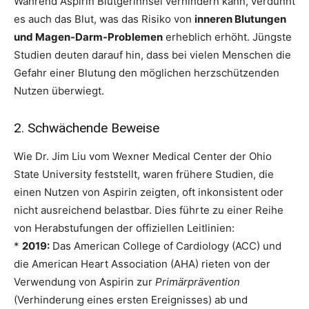
Während Aspirin Blutgerinnsel verhindern kann, verdünnt
es auch das Blut, was das Risiko von
inneren Blutungen
und Magen-Darm-Problemen
erheblich erhöht. Jüngste
Studien deuten darauf hin, dass bei vielen Menschen die
Gefahr einer Blutung den möglichen herzschützenden
Nutzen überwiegt.
2. Schwächende Beweise
Wie Dr. Jim Liu vom Wexner Medical Center der Ohio
State University feststellt, waren frühere Studien, die
einen Nutzen von Aspirin zeigten, oft inkonsistent oder
nicht ausreichend belastbar. Dies führte zu einer Reihe
von Herabstufungen der offiziellen Leitlinien:
*
2019:
Das American College of Cardiology (ACC) und
die American Heart Association (AHA) rieten von der
Verwendung von Aspirin zur
Primärprävention
(Verhinderung eines ersten Ereignisses) ab und