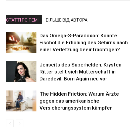
СТАТТІ ПО ТЕМІ
БІЛЬШЕ ВІД АВТОРА
Das Omega-3-Paradoxon: Könnte
Fischöl die Erholung des Gehirns nach
einer Verletzung beeinträchtigen?
Jenseits des Superhelden: Krysten
Ritter stellt sich Mutterschaft in
Daredevil: Born Again neu vor
The Hidden Friction: Warum Ärzte
gegen das amerikanische
Versicherungssystem kämpfen