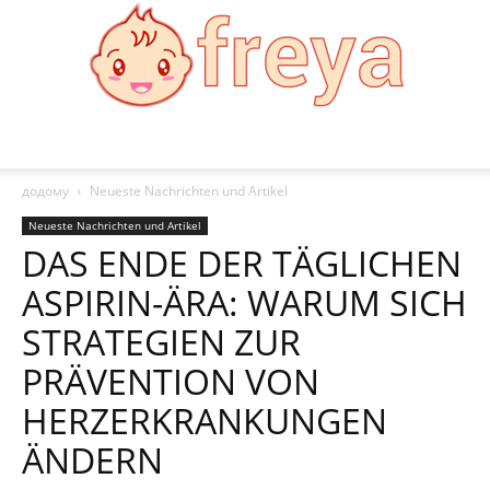
Freya
додому
Neueste Nachrichten und Artikel
Neueste Nachrichten und Artikel
DAS ENDE DER TÄGLICHEN
ASPIRIN-ÄRA: WARUM SICH
STRATEGIEN ZUR
PRÄVENTION VON
HERZERKRANKUNGEN
ÄNDERN