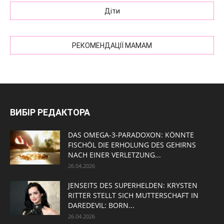
Діти
РЕКОМЕНДАЦІЇ МАМАМ
ВИБІР РЕДАКТОРА
DAS OMEGA-3-PARADOXON: KÖNNTE
FISCHÖL DIE ERHOLUNG DES GEHIRNS
NACH EINER VERLETZUNG...
26.04.2026
JENSEITS DES SUPERHELDEN: KRYSTEN
RITTER STELLT SICH MUTTERSCHAFT IN
DAREDEVIL: BORN...
26.04.2026