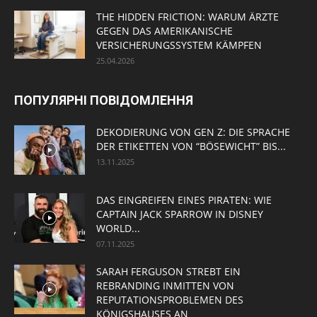
THE HIDDEN FRICTION: WARUM ÄRZTE
GEGEN DAS AMERIKANISCHE
VERSICHERUNGSSYSTEM KÄMPFEN
25.04.2026
ПОПУЛЯРНІ ПОВІДОМЛЕННЯ
DEKODIERUNG VON GEN Z: DIE SPRACHE
DER ETIKETTEN VON “BÖSEWICHT” BIS...
13.11.2025
DAS EINGREIFEN EINES PIRATEN: WIE
CAPTAIN JACK SPARROW IN DISNEY
WORLD...
07.11.2025
SARAH FERGUSON STREBT EIN
REBRANDING INMITTEN VON
REPUTATIONSPROBLEMEN DES
KÖNIGSHAUSES AN