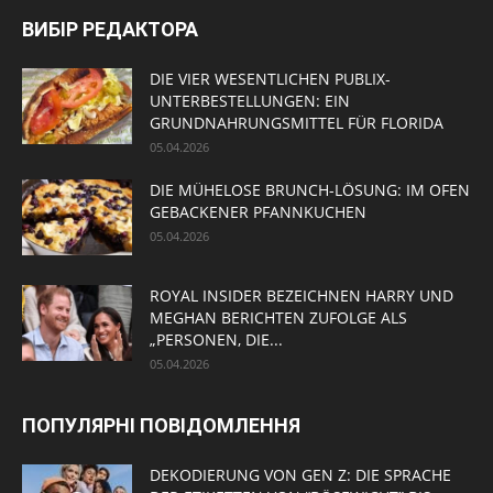
ВИБІР РЕДАКТОРА
DIE VIER WESENTLICHEN PUBLIX-
UNTERBESTELLUNGEN: EIN
GRUNDNAHRUNGSMITTEL FÜR FLORIDA
05.04.2026
DIE MÜHELOSE BRUNCH-LÖSUNG: IM OFEN
GEBACKENER PFANNKUCHEN
05.04.2026
ROYAL INSIDER BEZEICHNEN HARRY UND
MEGHAN BERICHTEN ZUFOLGE ALS
„PERSONEN, DIE...
05.04.2026
ПОПУЛЯРНІ ПОВІДОМЛЕННЯ
DEKODIERUNG VON GEN Z: DIE SPRACHE