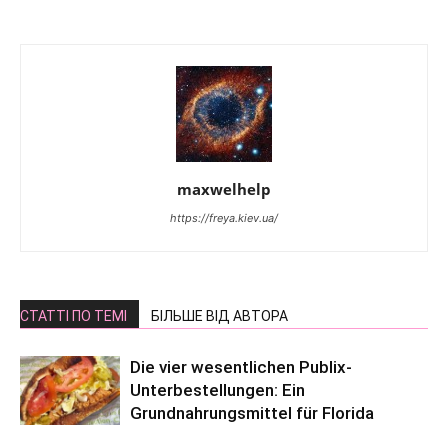
maxwelhelp
https://freya.kiev.ua/
СТАТТІ ПО ТЕМІ
БІЛЬШЕ ВІД АВТОРА
Die vier wesentlichen Publix-
Unterbestellungen: Ein
Grundnahrungsmittel für Florida