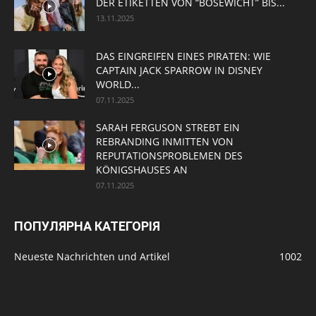
DER ETIKETTEN VON “BÖSEWICHT” BIS...
13.11.2025
DAS EINGREIFEN EINES PIRATEN: WIE
CAPTAIN JACK SPARROW IN DISNEY
WORLD...
07.11.2025
SARAH FERGUSON STREBT EIN
REBRANDING INMITTEN VON
REPUTATIONSPROBLEMEN DES
KÖNIGSHAUSES AN
07.11.2025
ПОПУЛЯРНА КАТЕГОРІЯ
Neueste Nachrichten und Artikel
1002