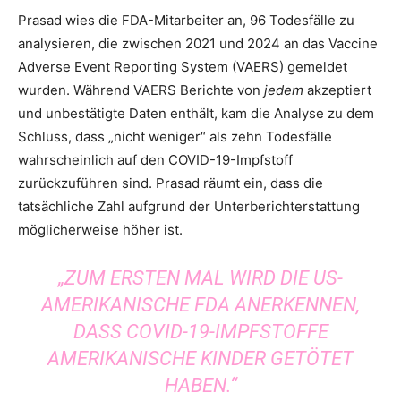
Prasad wies die FDA-Mitarbeiter an, 96 Todesfälle zu
analysieren, die zwischen 2021 und 2024 an das Vaccine
Adverse Event Reporting System (VAERS) gemeldet
wurden. Während VAERS Berichte von
jedem
akzeptiert
und unbestätigte Daten enthält, kam die Analyse zu dem
Schluss, dass „nicht weniger“ als zehn Todesfälle
wahrscheinlich auf den COVID-19-Impfstoff
zurückzuführen sind. Prasad räumt ein, dass die
tatsächliche Zahl aufgrund der Unterberichterstattung
möglicherweise höher ist.
„ZUM ERSTEN MAL WIRD DIE US-
AMERIKANISCHE FDA ANERKENNEN,
DASS COVID-19-IMPFSTOFFE
AMERIKANISCHE KINDER GETÖTET
HABEN.“