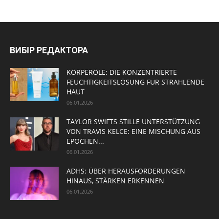
ВИБІР РЕДАКТОРА
KÖRPERÖLE: DIE KONZENTRIERTE
FEUCHTIGKEITSLÖSUNG FÜR STRAHLENDE
HAUT
06.01.2026
TAYLOR SWIFTS STILLE UNTERSTÜTZUNG
VON TRAVIS KELCE: EINE MISCHUNG AUS
EPOCHEN...
06.01.2026
ADHS: ÜBER HERAUSFORDERUNGEN
HINAUS, STÄRKEN ERKENNEN
06.01.2026