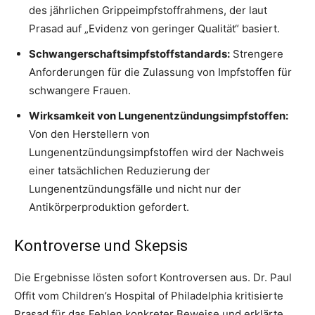
des jährlichen Grippeimpfstoffrahmens, der laut
Prasad auf „Evidenz von geringer Qualität“ basiert.
Schwangerschaftsimpfstoffstandards:
Strengere
Anforderungen für die Zulassung von Impfstoffen für
schwangere Frauen.
Wirksamkeit von Lungenentzündungsimpfstoffen:
Von den Herstellern von
Lungenentzündungsimpfstoffen wird der Nachweis
einer tatsächlichen Reduzierung der
Lungenentzündungsfälle und nicht nur der
Antikörperproduktion gefordert.
Kontroverse und Skepsis
Die Ergebnisse lösten sofort Kontroversen aus. Dr. Paul
Offit vom Children’s Hospital of Philadelphia kritisierte
Prasad für das Fehlen konkreter Beweise und erklärte,