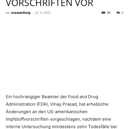
VORSCHRIFTEN VOR
по
maxwelhelp
-
02.12.2025
34
0
Ein hochrangiger Beamter der Food and Drug
Administration (FDA), Vinay Prasad, hat erhebliche
Änderungen an den US-amerikanischen
Impfstoffvorschriften vorgeschlagen, nachdem eine
interne Untersuchung mindestens zehn Todesfälle bei