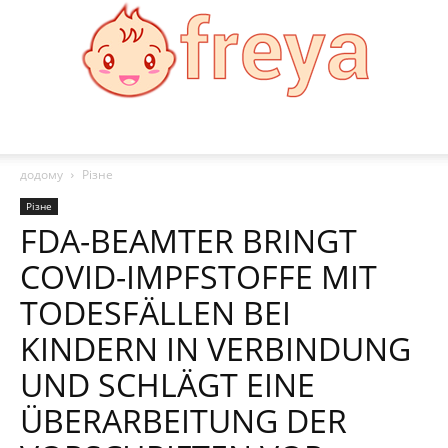
Freya
додому
Різне
Різне
FDA-BEAMTER BRINGT
COVID-IMPFSTOFFE MIT
TODESFÄLLEN BEI
KINDERN IN VERBINDUNG
UND SCHLÄGT EINE
ÜBERARBEITUNG DER