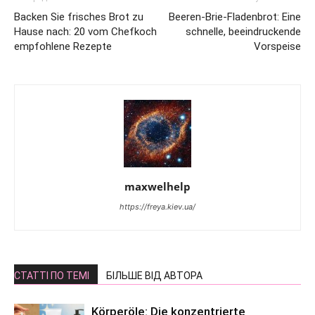
Backen Sie frisches Brot zu
Beeren-Brie-Fladenbrot: Eine
Hause nach: 20 vom Chefkoch
schnelle, beeindruckende
empfohlene Rezepte
Vorspeise
maxwelhelp
https://freya.kiev.ua/
СТАТТІ ПО ТЕМІ
БІЛЬШЕ ВІД АВТОРА
Körperöle: Die konzentrierte