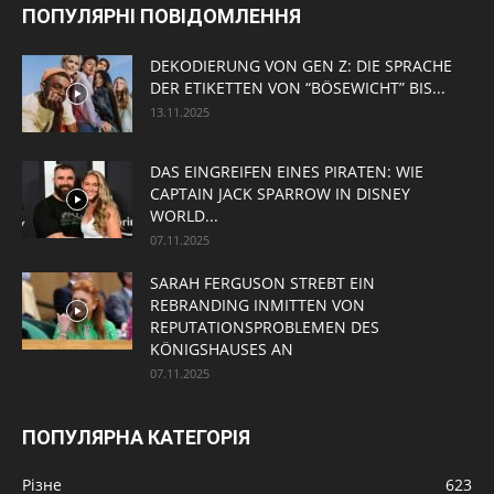
ПОПУЛЯРНІ ПОВІДОМЛЕННЯ
DEKODIERUNG VON GEN Z: DIE SPRACHE
DER ETIKETTEN VON “BÖSEWICHT” BIS...
13.11.2025
DAS EINGREIFEN EINES PIRATEN: WIE
CAPTAIN JACK SPARROW IN DISNEY
WORLD...
07.11.2025
SARAH FERGUSON STREBT EIN
REBRANDING INMITTEN VON
REPUTATIONSPROBLEMEN DES
KÖNIGSHAUSES AN
07.11.2025
ПОПУЛЯРНА КАТЕГОРІЯ
Різне
623