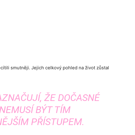
ecítili smutněji. Jejich celkový pohled na život zůstal
AZNAČUJÍ, ŽE DOČASNÉ
NEMUSÍ BÝT TÍM
ĚJŠÍM PŘÍSTUPEM.