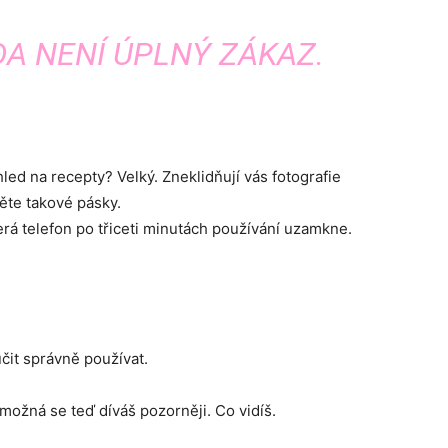
DA NENÍ ÚPLNÝ ZÁKAZ.
led na recepty? Velký. Zneklidňují vás fotografie
ěte takové pásky.
která telefon po třiceti minutách používání uzamkne.
čit správně používat.
možná se teď díváš pozorněji. Co vidíš.