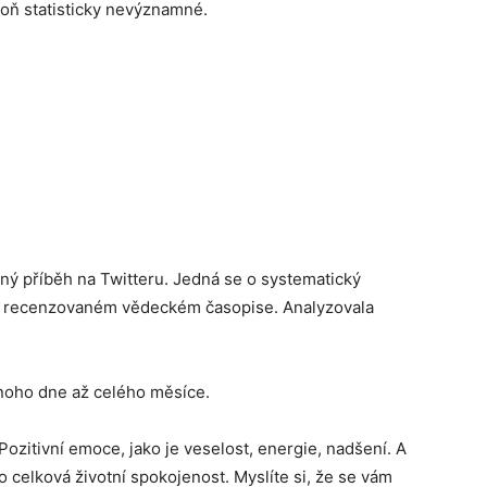
oň statisticky nevýznamné.
ný příběh na Twitteru. Jedná se o systematický
 v recenzovaném vědeckém časopise. Analyzovala
ednoho dne až celého měsíce.
 Pozitivní emoce, jako je veselost, energie, nadšení. A
ko celková životní spokojenost. Myslíte si, že se vám