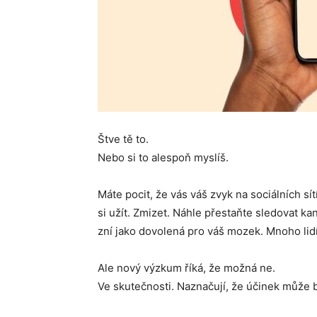
Štve tě to.
Nebo si to alespoň myslíš.
Máte pocit, že vás váš zvyk na sociálních sít
si užít. Zmizet. Náhle přestaňte sledovat ka
zní jako dovolená pro váš mozek. Mnoho lidí 
Ale nový výzkum říká, že možná ne.
Ve skutečnosti. Naznačují, že účinek může b