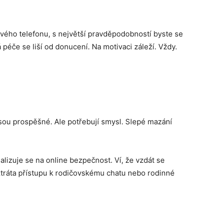
svého telefonu, s největší pravděpodobností byste se
 péče se liší od donucení. Na motivaci záleží. Vždy.
jsou prospěšné. Ale potřebují smysl. Slepé mazání
cializuje se na online bezpečnost. Ví, že vzdát se
 ztráta přístupu k rodičovskému chatu nebo rodinné