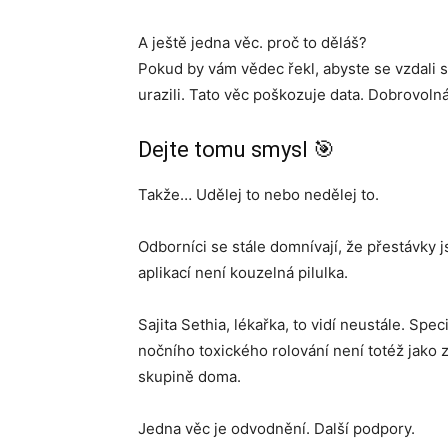
A ještě jedna věc. proč to děláš?
Pokud by vám vědec řekl, abyste se vzdali 
urazili. Tato věc poškozuje data. Dobrovolná
Dejte tomu smysl 🎯
Takže… Udělej to nebo nedělej to.
Odborníci se stále domnívají, že přestávky 
aplikací není kouzelná pilulka.
Sajita Sethia, lékařka, to vidí neustále. Spe
nočního toxického rolování není totéž jako
skupině doma.
Jedna věc je odvodnění. Další podpory.