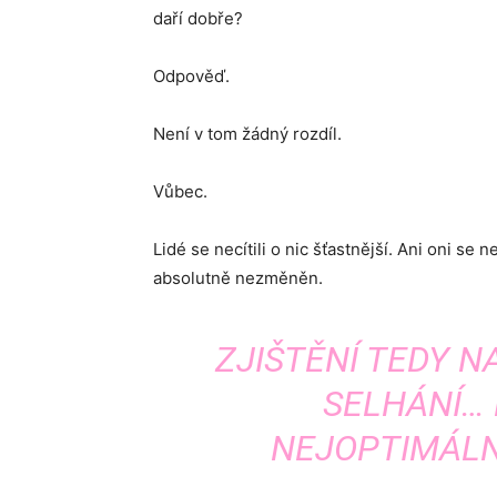
daří dobře?
Odpověď.
Není v tom žádný rozdíl.
Vůbec.
Lidé se necítili o nic šťastnější. Ani oni se n
absolutně nezměněn.
ZJIŠTĚNÍ TEDY N
SELHÁNÍ… 
NEJOPTIMÁLN