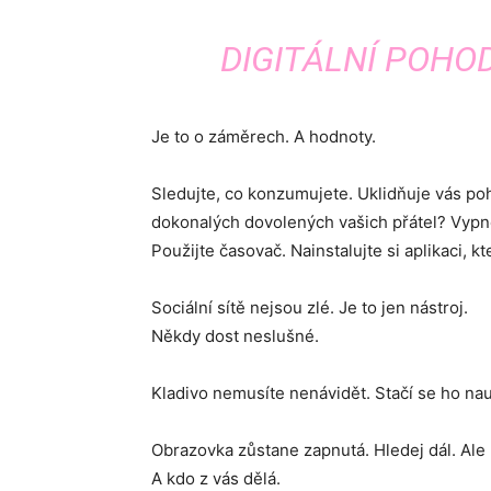
DIGITÁLNÍ POHO
Je to o záměrech. A hodnoty.
Sledujte, co konzumujete. Uklidňuje vás poh
dokonalých dovolených vašich přátel? Vypn
Použijte časovač. Nainstalujte si aplikaci, 
Sociální sítě nejsou zlé. Je to jen nástroj.
Někdy dost neslušné.
Kladivo nemusíte nenávidět. Stačí se ho nau
Obrazovka zůstane zapnutá. Hledej dál. Ale 
A kdo z vás dělá.