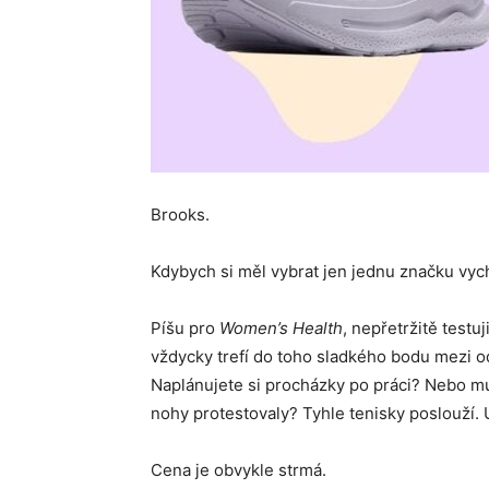
Brooks.
Kdybych si měl vybrat jen jednu značku vych
Píšu pro
Women’s Health
, nepřetržitě testu
vždycky trefí do toho sladkého bodu mezi 
Naplánujete si procházky po práci? Nebo mus
nohy protestovaly? Tyhle tenisky poslouží. 
Cena je obvykle strmá.