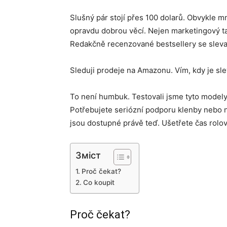
Slušný pár stojí přes 100 dolarů. Obvykle m
opravdu dobrou věcí. Nejen marketingový ta
Redakčně recenzované bestsellery se sleva
Sleduji prodeje na Amazonu. Vím, kdy je sl
To není humbuk. Testovali jsme tyto modely n
Potřebujete seriózní podporu klenby nebo 
jsou dostupné právě teď. Ušetřete čas rolová
Зміст
Proč čekat?
Co koupit
Proč čekat?