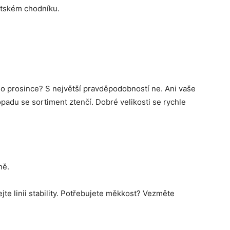
stském chodníku.
 do prosince? S největší pravděpodobností ne. Ani vaše
opadu se sortiment ztenčí. Dobré velikosti se rychle
ně.
jte linii stability. Potřebujete měkkost? Vezměte