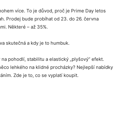
nohem více. To je důvod, proč je Prime Day letos
h. Prodej bude probíhat od 23. do 26. června
mi. Některé – až 35%.
eva skutečná a kdy je to humbuk.
a pohodlí, stabilitu a elastický „plyšový“ efekt.
něco lehkého na klidné procházky? Nejlepší nabídky
ním. Zde je to, co se vyplatí koupit.