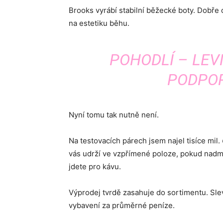
Brooks vyrábí stabilní běžecké boty. Dobř
na estetiku běhu.
POHODLÍ – LEV
PODPOR
Nyní tomu tak nutně není.
Na testovacích párech jsem najel tisíce mil.
vás udrží ve vzpřímené poloze, pokud nad
jdete pro kávu.
Výprodej tvrdě zasahuje do sortimentu. Sle
vybavení za průměrné peníze.