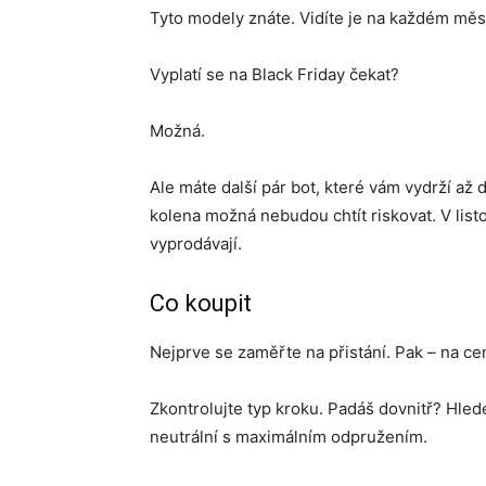
Tyto modely znáte. Vidíte je na každém mě
Vyplatí se na Black Friday čekat?
Možná.
Ale máte další pár bot, které vám vydrží až
kolena možná nebudou chtít riskovat. V list
vyprodávají.
Co koupit
Nejprve se zaměřte na přistání. Pak – na ce
Zkontrolujte typ kroku. Padáš dovnitř? Hlede
neutrální s maximálním odpružením.