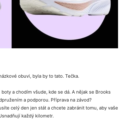
ázkové obuvi, byla by to tato. Tečka.
ji boty a chodím všude, kde se dá. A nějak se Brooks
odpružením a podporou. Příprava na závod?
íte celý den jen stát a chcete zabránit tomu, aby vaše
Usnadňují každý kilometr.