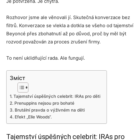
Je potvrzená. Je chytrá.
Rozhovor jsme ale věnovali jí. Skutečná konverzace bez
filtrů. Konverzace se vlekla a dotkla se všeho od tajemství
Beyoncé přes zbohatnutí až po důvod, proč by měl být
rozvod považován za proces zrušení firmy.
To není uklidňující rada. Ale fungují.
Зміст
Tajemství úspěšných celebrit: IRAs pro děti
Prenuppins nejsou pro bohaté
Brutální pravda o výživném na děti
Efekt „Elle Woods“.
Tajemství úspěšných celebrit: IRAs pro