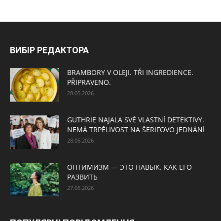
ВИБІР РЕДАКТОРА
BRAMBORY V OLEJI. TŘI INGREDIENCE.
PŘIPRAVENO.
28.05.2026
GUTHRIE NAJALA SVÉ VLASTNÍ DETEKTIVY.
NEMÁ TRPĚLIVOST NA ŠERIFOVO JEDNÁNÍ
28.05.2026
ОПТИМИЗМ — ЭТО НАВЫК. КАК ЕГО
РАЗВИТЬ
27.05.2026