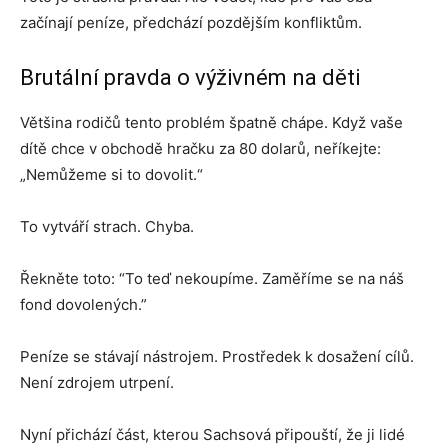
začínají peníze, předchází pozdějším konfliktům.
Brutální pravda o výživném na děti
Většina rodičů tento problém špatně chápe. Když vaše
dítě chce v obchodě hračku za 80 dolarů, neříkejte:
„Nemůžeme si to dovolit.“
To vytváří strach. Chyba.
Řekněte toto: “To teď nekoupíme. Zaměříme se na náš
fond dovolených.”
Peníze se stávají nástrojem. Prostředek k dosažení cílů.
Není zdrojem utrpení.
Nyní přichází část, kterou Sachsová připouští, že ji lidé