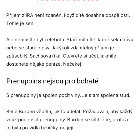
Příjem z IRA není zdaněn, když dítě dosáhne dospělosti.
Tohle je sen.
Ale nemusíte být celebrita. Stačí mít dítě, které seká trávu
nebo se stará o psy. Jakýkoli zdanitelný příjem je
způsobilý. Sachsová říká: Otevřete si účet, jakmile
dostanete nějaké peníze. Nečekej.
Prenuppins nejsou pro bohaté
S prenuppiny je spojen pocit viny. Je s tím spojena stud.
Belle Burden věděla, jak to udělat. Požadovala, aby každý
vnuk podepsal prenuppiny. Burden se cítil lépe, protože
to byla pravidla babičky, ne její.