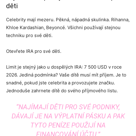
děti
Celebrity mají mezeru. Pěkná, nápadná skulinka. Rihanna,
Khloe Kardashian, Beyoncé. Všichni používají stejnou
techniku ​​pro své děti.
Otevřete IRA pro své děti.
Limit je stejný jako u dospělých IRA: 7 500 USD v roce
2026. Jediná podmínka? Vaše dítě musí mít příjem. Je to
snadné, pokud jste celebrita a provozujete značku.
Jednoduše zahrnete dítě do svého příjmového listu.
“NAJÍMAJÍ DĚTI PRO SVÉ PODNIKY,
DÁVAJÍ JE NA VÝPLATNÍ PÁSKU A PAK
TYTO PENÍZE POUŽIJÍ NA
FINANCOVÁNÍ ÚČTU.”