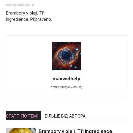
попередня стаття
Brambory v oleji. Tři
ingredience. Připraveno.
maxwelhelp
https://freya.kiev.ua/
СТАТТІ ПО ТЕМІ
БІЛЬШЕ ВІД АВТОРА
Brambory v oleji. Tři ingredience.