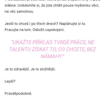
slábne. Uvědomíte si, že jste chtěli pouze myšlenku věci,
ne věc samotnou.
Jestli to chceš i po třech dnech? Naplánujte si to.
Pracujte na tom. Odložit uspokojení.
“UKAŽTE PŘÍKLAD TVRDÉ PRÁCE, NE
TALENTU ZÍSKAT TO, CO CHCETE, BEZ
NÁMAHY.”
Je to zdravější. Je to složitější.
Lepší?
Pravděpodobně.