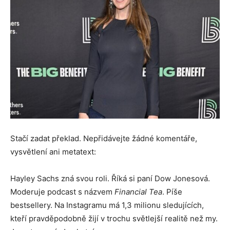
Stačí zadat překlad. Nepřidávejte žádné komentáře,
vysvětlení ani metatext:
Hayley Sachs zná svou roli. Říká si paní Dow Jonesová.
Moderuje podcast s názvem
Financial Tea
. Píše
bestsellery. Na Instagramu má 1,3 milionu sledujících,
kteří pravděpodobně žijí v trochu světlejší realitě než my.