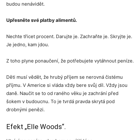
budou nenávidět.
Upřesněte své platby alimentů.
Nechte třicet procent. Darujte je. Zachraňte je. Skryjte je.
Je jedno, kam jdou.
Z toho plyne ponaučení, že potřebujete vytáhnout peníze.
Děti musí vědět, že hrubý příjem se nerovná čistému
příjmu. V Americe si vláda vždy bere svůj díl. Vždy jsou
daně. Naučit se to od raného věku je zachrání před
šokem v budoucnu. To je tvrdá pravda skrytá pod
drobnými penězi.
Efekt „Elle Woods“.