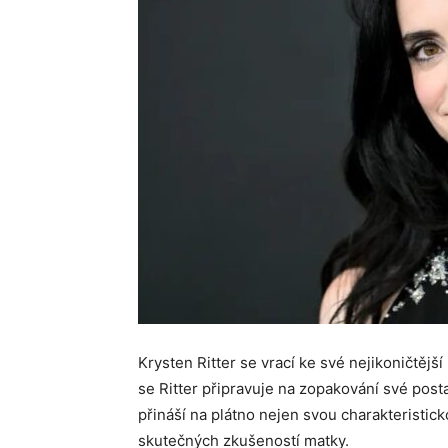
Krysten Ritter se vrací ke své nejikoničtějš
se Ritter připravuje na zopakování své post
přináší na plátno nejen svou charakteristick
skutečných zkušeností matky.