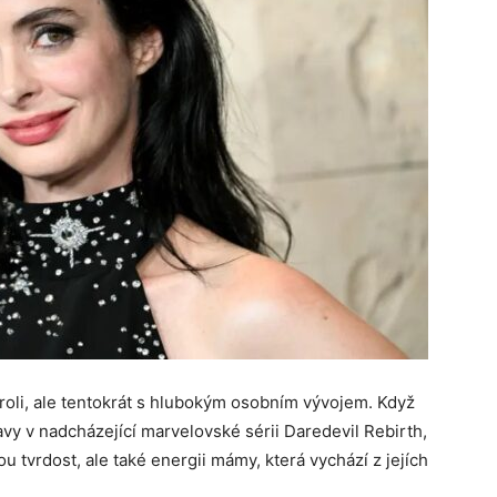
í roli, ale tentokrát s hlubokým osobním vývojem. Když
avy v nadcházející marvelovské sérii Daredevil Rebirth,
ou tvrdost, ale také energii mámy, která vychází z jejích