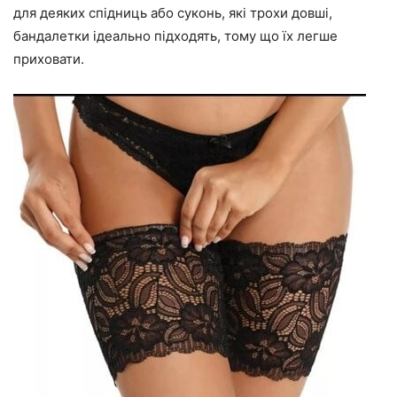
для деяких спідниць або суконь, які трохи довші,
бандалетки ідеально підходять, тому що їх легше
приховати.